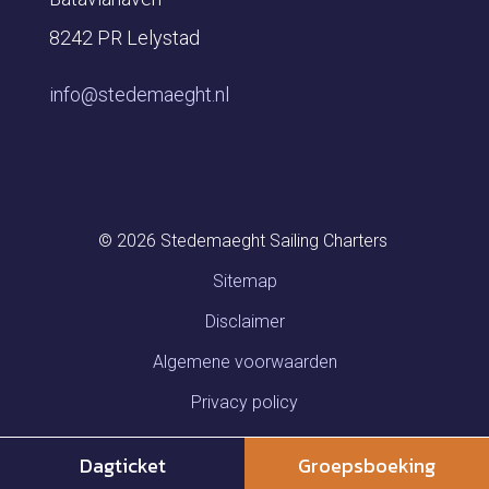
8242 PR Lelystad
info@stedemaeght.nl
© 2026
Stedemaeght Sailing Charters
Sitemap
Disclaimer
Algemene voorwaarden
Privacy policy
Dagticket
Groepsboeking