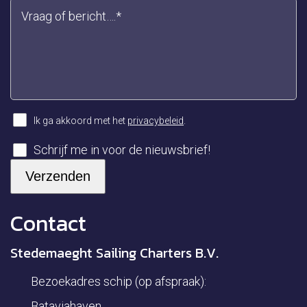
Ik ga akkoord met het
privacybeleid
.
Schrijf me in voor de nieuwsbrief!
Contact
Stedemaeght Sailing Charters B.V.
Bezoekadres schip (op afspraak):
Bataviahaven