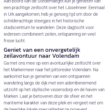
Aan boord van de Stedemaeght kun je genieten van
een prachtige zeiltocht over het IJsselmeer. Eenmaal
in Urk aangekomen, heb je genoeg tijd om door de
schilderachtige steegjes in het historische
stadscentrum te wandelen. Deze dagtocht voor
iedereen combineert zeilen, ontspanning en veel
frisse lucht.
Geniet van een onvergetelijk
zeilavontuur naar Volendam
Ga met ons mee op een avontuurlijke zeiltocht over
het Markermeer naar het pittoreske Volendam. Na
aankomst kun je genieten van een ontspannen
wandeling langs de dijk met een adembenemend
uitzicht op het idyllische vissersdorp en de haven van
Marken. Laat je betoveren door de sfeer en het
maritieme karakter van deze plek en vergeet niet om
de heerlijke lokale specialiteiten te proeven!